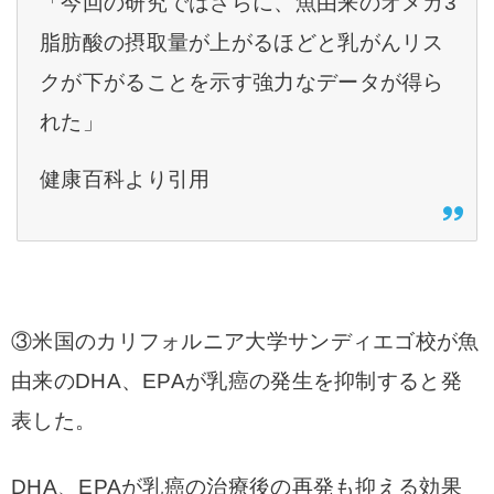
「今回の研究ではさらに、魚由来のオメガ3
脂肪酸の摂取量が上がるほどと乳がんリス
クが下がることを示す強力なデータが得ら
れた」
健康百科より引用
③米国のカリフォルニア大学サンディエゴ校が魚
由来のDHA、EPAが乳癌の発生を抑制すると発
表した。
DHA、EPAが乳癌の治療後の再発も抑える効果