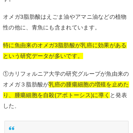
オメガ3脂肪酸はえごま油やアマニ油などの植物
性の他に、青魚にも含まれています。
特に魚由来のオメガ3脂肪酸が乳癌に効果がある
という研究データが多いです。
①カリフォルニア大学の研究グループが魚由来の
オメガ３脂肪酸が
乳癌の腫瘍細胞の増殖を止めた
り、腫瘍細胞を自殺(アポトーシス)に導く
と発表
した
。