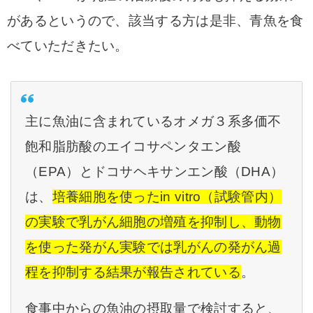
があるというので、該当する方は是非、青魚を食
べていただきたい。
主に魚油に含まれているオメガ３系多価不
飽和脂肪酸のエイコサペンタエン酸
（EPA）とドコサヘキサンエン酸（DHA）
は、
培養細胞を使ったin vitro（試験管内）
の実験で乳がん細胞の増殖を抑制し、動物
を使った発がん実験では乳がんの発がん過
程を抑制する結果が報告されている
。
食事中からの魚油の摂取量で検討すると、