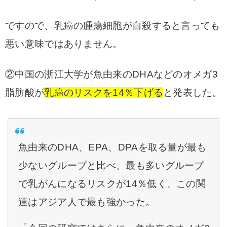
ですので、乳癌の腫瘍細胞が自殺すると言っても
悪い意味ではありません。
②中国の浙江大学が魚由来のDHAなどのオメガ3
脂肪酸が
乳癌のリスクを14％下げる
と発表した。
魚由来のDHA、EPA、DPAを取る量が最も
少ないグループと比べ、最も多いグループ
で乳がんになるリスクが14％低く、この関
連はアジア人で最も強かった。