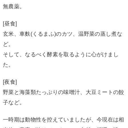
無農薬。
[昼食]
玄米、車麩(くるまふ)のカツ、温野菜の蒸し煮な
ど。
そして、なるべく酵素を取るように心がけまし
た。
[夜食]
野菜と海藻類たっぷりの味噌汁、大豆ミートの餃
子など。
一時期は動物性を控えていましたが、今現在は相