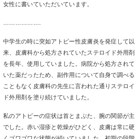
女性に書いていただいています。
……………….
中学生の時に突如アトピー性皮膚炎を発症して以
来、皮膚科から処方されていたステロイド外用剤
を長年、使用していました。
病院から処方されて
いた薬だったため、副作用について自身で調べる
こともなく皮膚科の先生に言われた通りステロイ
ド外用剤を塗り続けていました。
私のアトピーの症状は首とまぶた、腕の関節が主
でした。
赤い湿疹と乾燥がひどく、皮膚は常に硬
くゴワゴワな状態が続いていました。
初期の段階