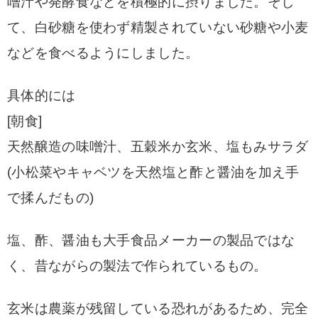
噌汁や発酵食などを積極的に摂りました。そし
て、白砂糖を使わず精製されていない砂糖や小麦
などを食べるようにしました。
具体的には
[朝食]
天然醸造の味噌汁、
五穀米か玄米、塩もみサラダ
(小松菜やキャベツを天然塩と酢と醤油を加え手
で揉んだもの)
塩、酢、醤油も大手食品メーカーの製品ではな
く、昔ながらの製法で作られているもの。
玄米は農薬が残留している恐れがあるため、完全