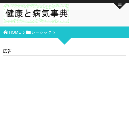
HOME
レーシック
広告