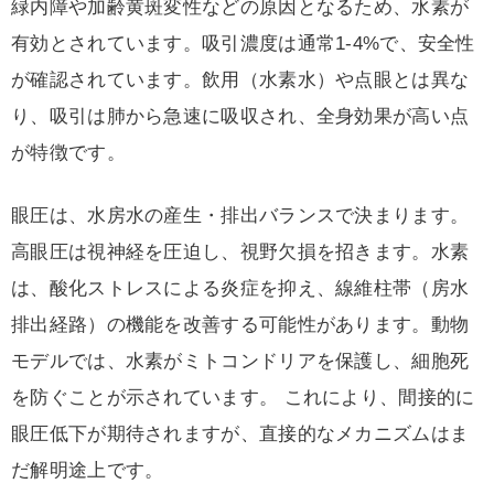
緑内障や加齢黄斑変性などの原因となるため、水素が
有効とされています。吸引濃度は通常1-4%で、安全性
が確認されています。飲用（水素水）や点眼とは異な
り、吸引は肺から急速に吸収され、全身効果が高い点
が特徴です。
眼圧は、水房水の産生・排出バランスで決まります。
高眼圧は視神経を圧迫し、視野欠損を招きます。水素
は、酸化ストレスによる炎症を抑え、線維柱帯（房水
排出経路）の機能を改善する可能性があります。動物
モデルでは、水素がミトコンドリアを保護し、細胞死
を防ぐことが示されています。 これにより、間接的に
眼圧低下が期待されますが、直接的なメカニズムはま
だ解明途上です。