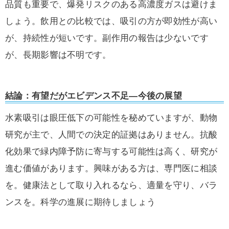
品質も重要で、爆発リスクのある高濃度ガスは避けま
しょう。飲用との比較では、吸引の方が即効性が高い
が、持続性が短いです。副作用の報告は少ないです
が、長期影響は不明です。
結論：有望だがエビデンス不足—今後の展望
水素吸引は眼圧低下の可能性を秘めていますが、動物
研究が主で、人間での決定的証拠はありません。抗酸
化効果で緑内障予防に寄与する可能性は高く、研究が
進む価値があります。興味がある方は、専門医に相談
を。健康法として取り入れるなら、適量を守り、バラ
ンスを。科学の進展に期待しましょう