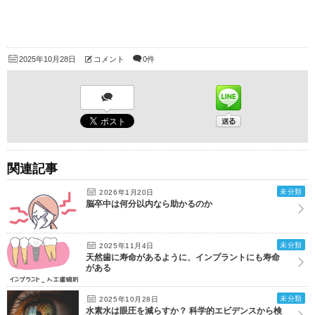
2025年10月28日
コメント
0件
関連記事
未分類
2026年1月20日
脳卒中は何分以内なら助かるのか
未分類
2025年11月4日
天然歯に寿命があるように、インプラントにも寿命
がある
未分類
2025年10月28日
水素水は眼圧を減らすか？ 科学的エビデンスから検