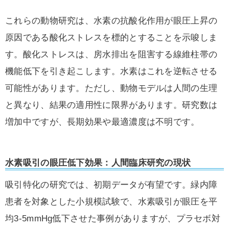
これらの動物研究は、水素の抗酸化作用が眼圧上昇の
原因である酸化ストレスを標的とすることを示唆しま
す。酸化ストレスは、房水排出を阻害する線維柱帯の
機能低下を引き起こします。水素はこれを逆転させる
可能性があります。ただし、動物モデルは人間の生理
と異なり、結果の適用性に限界があります。研究数は
増加中ですが、長期効果や最適濃度は不明です。
水素吸引の眼圧低下効果：人間臨床研究の現状
吸引特化の研究では、初期データが有望です。緑内障
患者を対象とした小規模試験で、水素吸引が眼圧を平
均3-5mmHg低下させた事例がありますが、プラセボ対