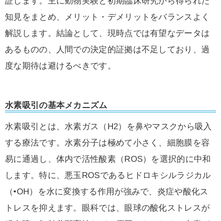
証します。主に動物実験と初期臨床研究から得られた
知見をまとめ、メリット・デメリットをバランスよく
解説します。結論として、現時点では有望なデータは
あるものの、人間での決定的証拠は不足しており、過
度な期待は避けるべきです。
水素吸引の基本メカニズム
水素吸引とは、水素ガス（H2）を鼻やマスクから吸入
する療法です。水素分子は極めて小さく、細胞膜を容
易に通過し、体内で活性酸素（ROS）を選択的に中和
します。特に、悪玉ROSであるヒドロキシルラジカル
（•OH）を水に変換する作用が強みで、炎症や酸化ス
トレスを抑えます。眼科では、眼球の酸化ストレスが