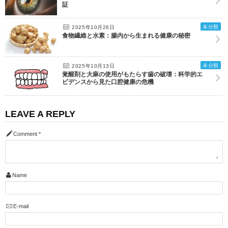
証
未分類
2025年10月26日
食物繊維と水素：腸内から生まれる健康の秘密
未分類
2025年10月13日
覚醒剤と大麻の使用がもたらす歯の破壊：科学的エ
ビデンスから見た口腔健康の危機
LEAVE A REPLY
Comment
*
Name
E-mail